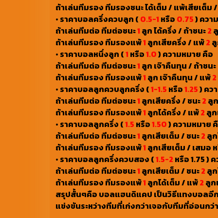
ถ้าเล่นทีมรอง ทีมรองชนะ ได้เต็ม / แพ้เสียเต็ม /
• ราคาบอลครึ่งควบลูก (
0.5-1
หรือ
0.75
) ความ
ถ้าเล่นทีมต่อ ทีมต่อชนะ
1
ลูก ได้ครึ่ง / ถ้าชนะ
2
ล
ถ้าเล่นทีมรอง ทีมรองแพ้
1
ลูกเสียครึ่ง / แพ้
2
ลู
• ราคาบอลหนึ่งลูก (
1
หรือ
1.0
) ความหมาย คือ
ถ้าเล่นทีมต่อ ทีมต่อชนะ
1
ลูก เจ๊าคืนทุน / ถ้าชนะ
ถ้าเล่นทีมรอง ทีมรองแพ้
1
ลูก เจ๊าคืนทุน / แพ้
2
• ราคาบอลลูกควบลูกครึ่ง (
1-1.5
หรือ
1.25
) คว
ถ้าเล่นทีมต่อ ทีมต่อชนะ
1
ลูกเสียครึ่ง / ชนะ
2
ลูก
ถ้าเล่นทีมรอง ทีมรองแพ้
1
ลูกได้ครึ่ง / แพ้
2
ลูก
• ราคาบอลลูกครึ่ง (
1.5
หรือ
1.50
) ความหมาย ค
ถ้าเล่นทีมต่อ ทีมต่อชนะ
1
ลูกเสียเต็ม / ชนะ
2
ลูก
ถ้าเล่นทีมรอง ทีมรองแพ้
1
ลูกเสียเต็ม / เสมอ หร
• ราคาบอลลูกครึ่งควบสอง (
1.5-2
หรือ 1.75 ) 
ถ้าเล่นทีมต่อ ทีมต่อชนะ
1
ลูกเสียเต็ม / ชนะ
2
ลูก
ถ้าเล่นทีมรอง ทีมรองแพ้
1
ลูกได้เต็ม / แพ้
2
ลูกเ
สรุปสั้นๆคือ บอลแฮนดิแคป เป็นวิธีแทงบอลอีก
แข่งขันระหว่างทีมที่เก่งกว่าเจอกับทีมที่อ่อนกว่า