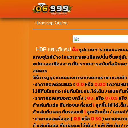
Handicap Online
HDP แฮนดิแคป
คือ
รูปแบบการแทงบอลบอล เป
แถบยุโรปบ้าง โดยราคาแฮนดิแคปนั้น ขึ้นอยู่ก
พนันบอลเนื่องจาก เป็นระบบการพนันที่สร้างความ
สมควร
วิธีการดู รูปแบบของการแทงบอลราคา แฮนดิ
• ราคาบอลต่อเสมอ (
0.0
หรือ
0.00
) ความหมา
ไม่มีทีมไหนต่อ เล่นทีมไหนชนะได้เต็ม /เสมอกันทั้ง
• ราคาบอลเสมอควบครึ่ง (
ปป
. หรือ
0-0.5
หรือ
ถ้าเล่นทีมต่อ ทีมต่อชนะตั้งแต่
1
ลูกขึ้นไป ได้เต็ม
ถ้าเล่นทีมรอง ทีมรองแพ้
1
ลูกเสียเต็ม / เสมอได้
• ราคาบอลครึ่งลูก (
0.5
หรือ
0.50
) ความหมาย 
ถ้าเล่นทีมต่อ ทีมต่อชนะ ได้เต็ม / แพ้เสียเต็ม / 